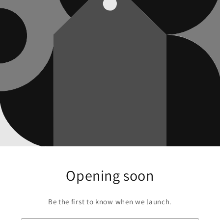
Opening soon
Be the first to know when we launch.