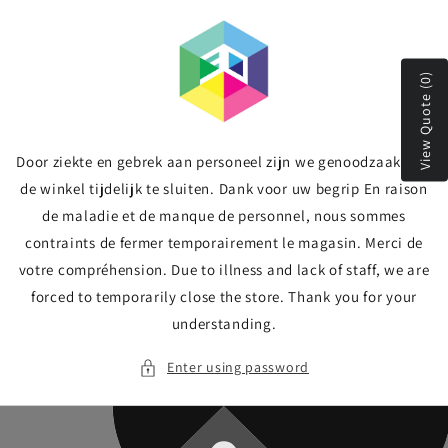
Skip to
content
View Quote (0)
Door ziekte en gebrek aan personeel zijn we genoodzaakt om
de winkel tijdelijk te sluiten. Dank voor uw begrip En raison
de maladie et de manque de personnel, nous sommes
contraints de fermer temporairement le magasin. Merci de
votre compréhension. Due to illness and lack of staff, we are
forced to temporarily close the store. Thank you for your
understanding.
Enter using password